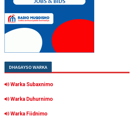
DHAGAYSO WARKA
Warka Subaxnimo
Warka Duhurnimo
Warka Fiidnimo