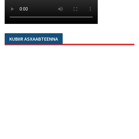
KUBIIR ASXAABTEENNA