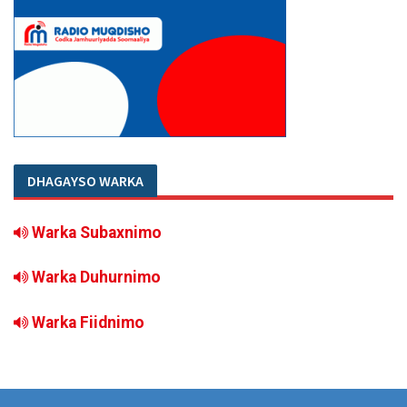
DHAGAYSO WARKA
Warka Subaxnimo
Warka Duhurnimo
Warka Fiidnimo