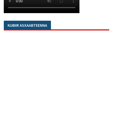
KUBIIR ASXAABTEENNA