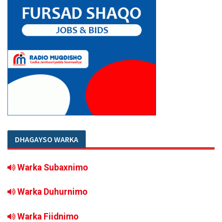
DHAGAYSO WARKA
Warka Subaxnimo
Warka Duhurnimo
Warka Fiidnimo