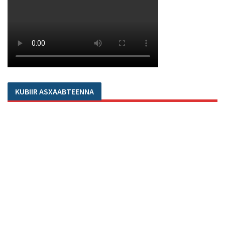
KUBIIR ASXAABTEENNA