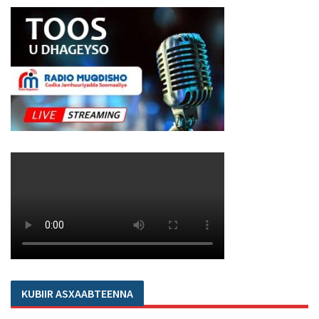
KUBIIR ASXAABTEENNA