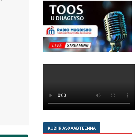
KUBIIR ASXAABTEENNA