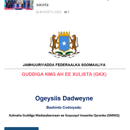
socota
AUGUST 9, 2026
0