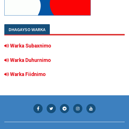
DHAGAYSO WARKA
Warka Subaxnimo
Warka Duhurnimo
Warka Fiidnimo