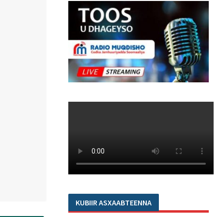
KUBIIR ASXAABTEENNA