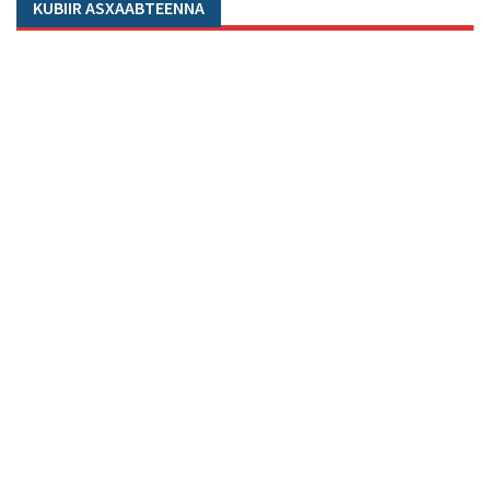
KUBIIR ASXAABTEENNA