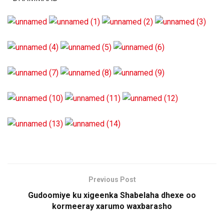
Previous Post
Gudoomiye ku xigeenka Shabelaha dhexe oo
kormeeray xarumo waxbarasho