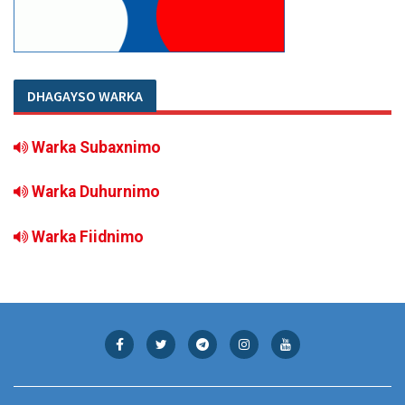
DHAGAYSO WARKA
Warka Subaxnimo
Warka Duhurnimo
Warka Fiidnimo