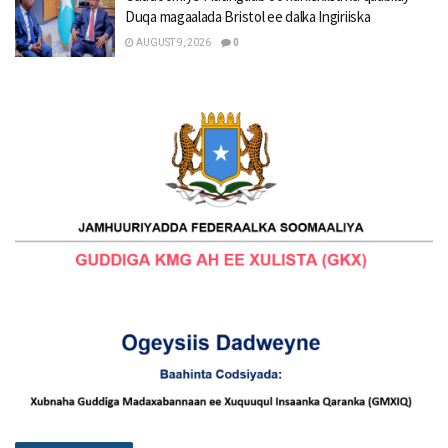
Duqa magaalada Bristol ee dalka Ingiriiska
AUGUST 9, 2026
0