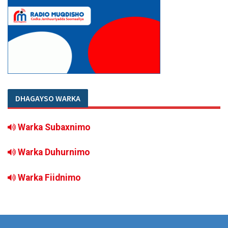
DHAGAYSO WARKA
Warka Subaxnimo
Warka Duhurnimo
Warka Fiidnimo