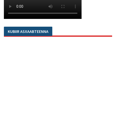
KUBIIR ASXAABTEENNA