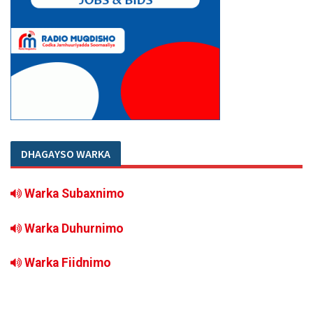
DHAGAYSO WARKA
Warka Subaxnimo
Warka Duhurnimo
Warka Fiidnimo