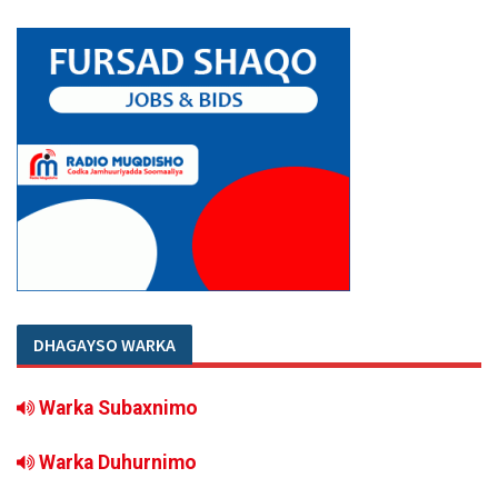
DHAGAYSO WARKA
Warka Subaxnimo
Warka Duhurnimo