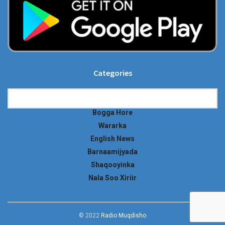
Categories
Categories
Bogga Hore
Wararka
English News
Barnaamijyada
Shaqooyinka
Nala Soo Xiriir
© 2022
Radio Muqdisho