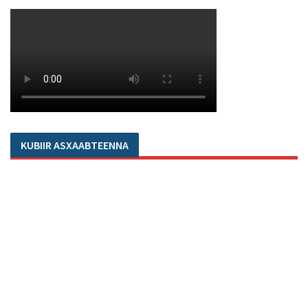
KUBIIR ASXAABTEENNA