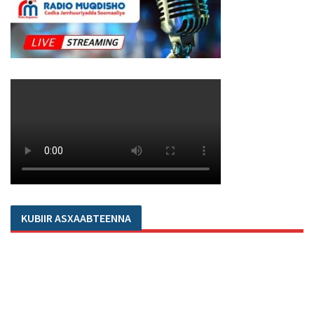
KUBIIR ASXAABTEENNA