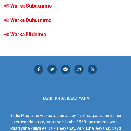
Warka Subaxnimo
Warka Duhurnimo
Warka Fiidnimo
TAARIIKHDA RAADIYAHA
Radio Muqdisho waxaa la aas aasay 1951 sagaal sano ka hor
xorriyadda dalka, laga soo bilaabo 1960 ilaa maanta waa
Raadiyaha kaliya ee Dalku leeyahay, wuxuuna leeyahay keyd