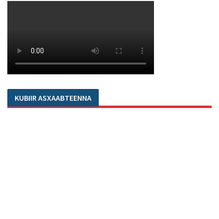
KUBIIR ASXAABTEENNA