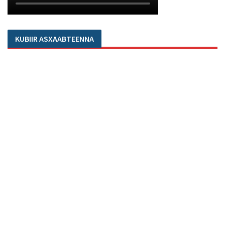
KUBIIR ASXAABTEENNA