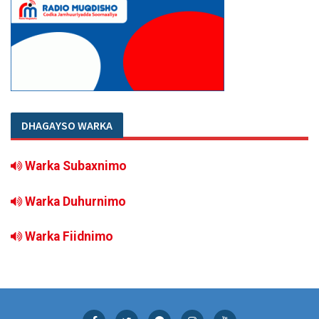
DHAGAYSO WARKA
Warka Subaxnimo
Warka Duhurnimo
Warka Fiidnimo