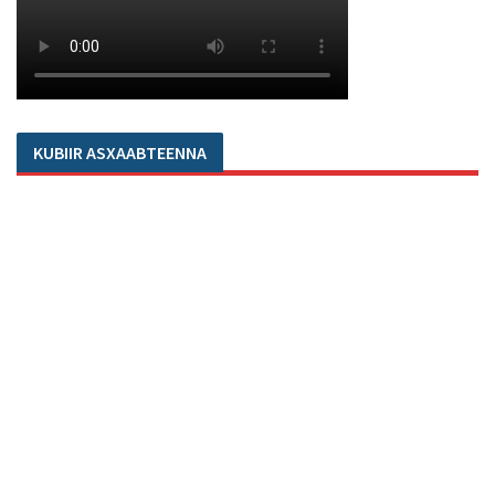
KUBIIR ASXAABTEENNA