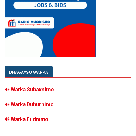
DHAGAYSO WARKA
Warka Subaxnimo
Warka Duhurnimo
Warka Fiidnimo