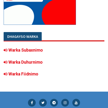
DHAGAYSO WARKA
Warka Subaxnimo
Warka Duhurnimo
Warka Fiidnimo