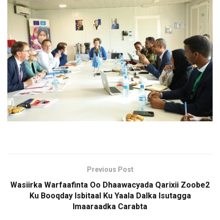
Previous Post
Wasiirka Warfaafinta Oo Dhaawacyada Qarixii Zoobe2
Ku Booqday Isbitaal Ku Yaala Dalka Isutagga
Imaaraadka Carabta