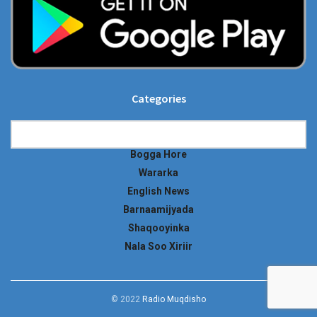
Categories
Categories
Bogga Hore
Wararka
English News
Barnaamijyada
Shaqooyinka
Nala Soo Xiriir
© 2022
Radio Muqdisho