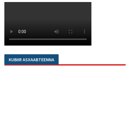
KUBIIR ASXAABTEENNA