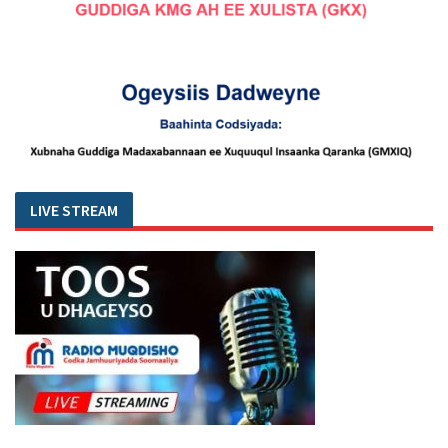
LIVE STREAM