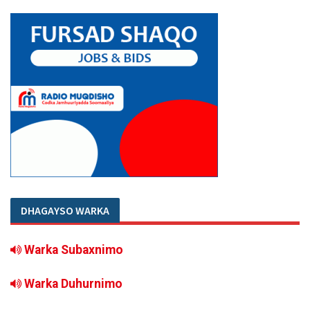
DHAGAYSO WARKA
Warka Subaxnimo
Warka Duhurnimo