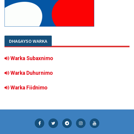
DHAGAYSO WARKA
Warka Subaxnimo
Warka Duhurnimo
Warka Fiidnimo