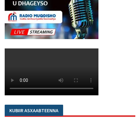
KUBIIR ASXAABTEENNA