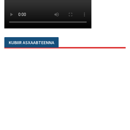
KUBIIR ASXAABTEENNA