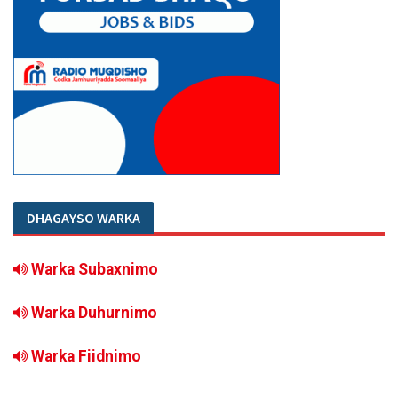
DHAGAYSO WARKA
Warka Subaxnimo
Warka Duhurnimo
Warka Fiidnimo