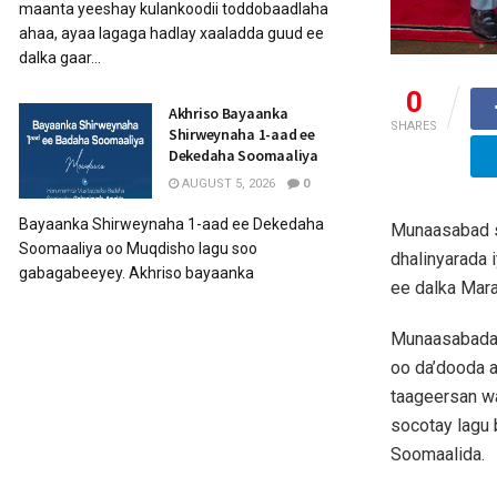
maanta yeeshay kulankoodii toddobaadlaha
ahaa, ayaa lagaga hadlay xaaladda guud ee
dalka gaar...
0
Akhriso Bayaanka
SHARES
Shirweynaha 1-aad ee
Dekedaha Soomaaliya
AUGUST 5, 2026
0
Bayaanka Shirweynaha 1-aad ee Dekedaha
Munaasabad s
Soomaaliya oo Muqdisho lagu soo
dhalinyarada
gabagabeeyey. Akhriso bayaanka
ee dalka Mar
Munaasabadani
oo da’dooda 
taageersan w
socotay lagu 
Soomaalida.