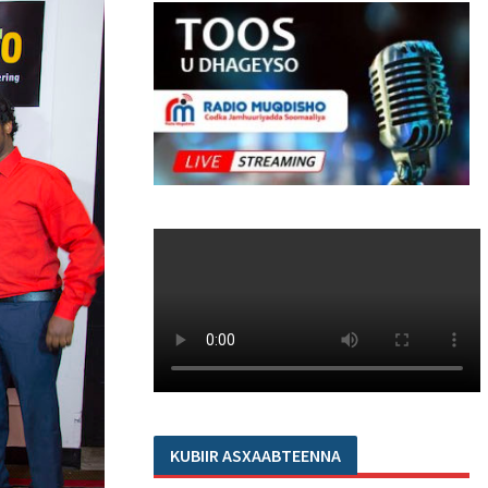
KUBIIR ASXAABTEENNA