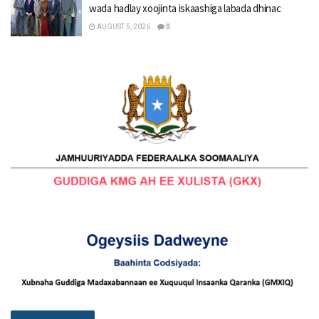
wada hadlay xoojinta iskaashiga labada dhinac
AUGUST 5, 2026
0