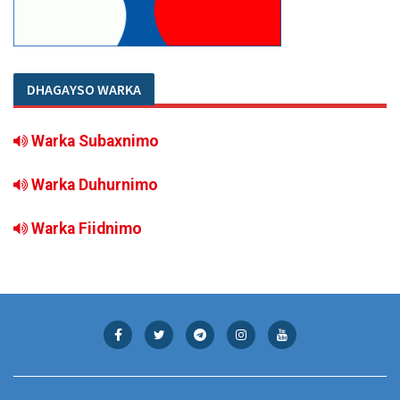
DHAGAYSO WARKA
Warka Subaxnimo
Warka Duhurnimo
Warka Fiidnimo