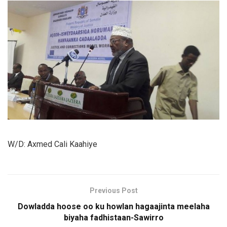
W/D: Axmed Cali Kaahiye
Previous Post
Dowladda hoose oo ku howlan hagaajinta meelaha
biyaha fadhistaan-Sawirro