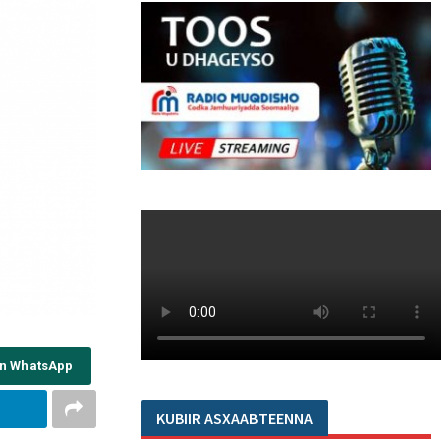
on WhatsApp
KUBIIR ASXAABTEENNA