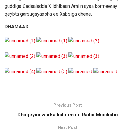
guddiga Cadaaladda Xildhibaan Amiin ayaa kormeeray
qeybta garsugayaasha ee Xabsiga dhexe.
DHAMAAD
Previous Post
Dhageyso warka habeen ee Radio Muqdisho
Next Post