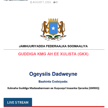
AUGUST 7, 2026
0
LIVE STREAM