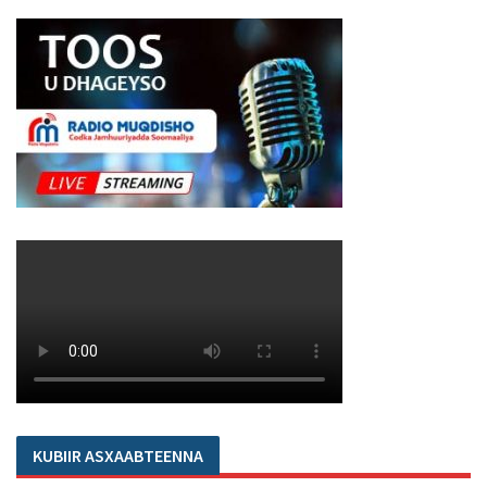
KUBIIR ASXAABTEENNA