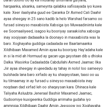
baran doono oo ay ka midtahay dhismaha guryaha,
harqaanka, alxanka, sameynta qalabka xafiisayada iyo kuwa
kale. Xeer ilaaliyaha guud ee Qaranka Dr Axmed Cali Daahir
ayaa sheegay in 25 sano kadib la helo Warshad farsamo oo
fursad siineyso maxabiista Xabsiga iyo Muwaadiniinta kale
ee Soomaaliyeed, isagoo ku booriyay saraakiisha xabsiga
inay xoojiyaan dadaaalka la doonayo in maxaabiista wax la
baro. Xoghayaha guddiga cadaalada ee Baarlamaanka
Xildhibaan Maxamed Amiin ayaa ku booriyay Hay’adaha kale
in si la mid ah Hormuud ay gacan uga geystaan dib u dhiska
Dalka. Wasiirka Cadaaladda Cabdullahi Axmed Jaamac Ilka
Jiir ayaa sheegay in ujeedadu ay tahay in nolol loo sameeyo
bulshada lana baro xirfado ay ku shaqeystaan, taasi oo uu
ku tilmaamay in ay fursad u siineyso maxaabiista inay
noqdaan dad xirfad leh oo shaqeysan kara. Dhinaca kale
Taliyaha Asluubta Jeneraal Bashiir Maxamed Jaamac,
Gudoomiye kuxigeenka Guddiga arrimaha gudaha iyo
ammniga Xildhibaan Daahir Amiin Jeesoow iyo Xoghayaha