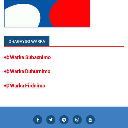
DHAGAYSO WARKA
Warka Subaxnimo
Warka Duhurnimo
Warka Fiidnimo